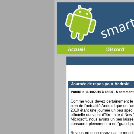
Accueil
Discord
Journée de repos pour Android ...
Publié le 11/10/2010 à 18:00 - 5 commenta
Comme vous devez certainement le s
bien de l'actualité Android que de l
2010 étant une journée un peu spéc
officielle qui vient d'être faite à N
Microsoft, nous avons un peu laissé 
consacrer pleinement à ce "grand jou
Si vous ne connaissez pas le mond