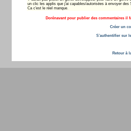
un clic les applis que j'ai capables/autorisées à envoyer de
Ca c'est le réel manque.
Dorénavant pour publier des commentaires il fa
Créer un co
S'authentifier sur 
Retour à l