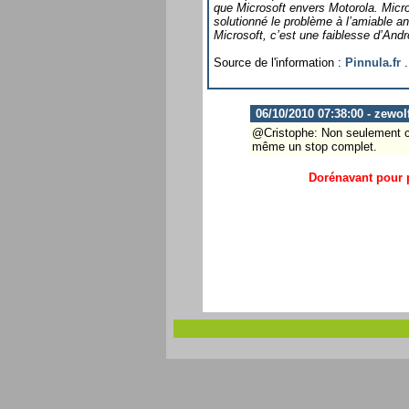
que Microsoft envers Motorola. Micr
solutionné le problème à l’amiable an
Microsoft, c’est une faiblesse d’Androi
Source de l'information :
Pinnula.fr
.
06/10/2010 07:38:00 - zewol
@Cristophe: Non seulement c'e
même un stop complet.
Dorénavant pour p