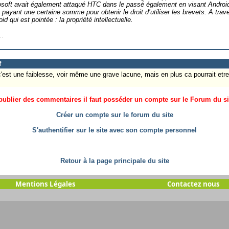
osoft avait également attaqué HTC dans le passé également en visant Android.
 payant une certaine somme pour obtenir le droit d’utiliser les brevets. A trav
d qui est pointée : la propriété intellectuelle.
..
f
st une faiblesse, voir même une grave lacune, mais en plus ca pourrait etre 
ublier des commentaires il faut posséder un compte sur le Forum du site
Créer un compte sur le forum du site
S'authentifier sur le site avec son compte personnel
Retour à la page principale du site
Mentions Légales
Contactez nous