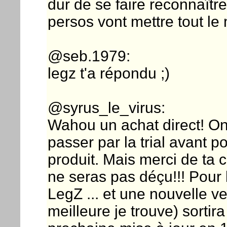
dur de se faire reconnaît
persos vont mettre tout le 
@seb.1979:
legz t'a répondu ;)
@syrus_le_virus:
Wahou un achat direct! O
passer par la trial avant 
produit. Mais merci de ta 
ne seras pas déçu!!! Pour le
LegZ ... et une nouvelle v
meilleure je trouve) sorti