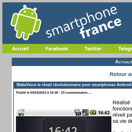
Accueil
Facebook
Twitter
Teleg
Actuali
Retour a
WakeVoice le réveil révolutionnaire pour smartphones Android
Publié le 04/10/2010 à 10:30 - 23 commentaires ...
Réalisé
fonction
réveil p
sa vie d