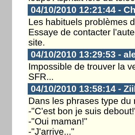
04/10/2010 12:21:44 - Ch
Les habituels problèmes de
Essaye de contacter l'aute
site.
04/10/2010 13:29:53 - a
Impossible de trouver la v
SFR...
04/10/2010 13:58:14 - Zi
Dans les phrases type du ma
-"C'est bon je suis debout!
-"Oui maman!"
-"J'arrive..."