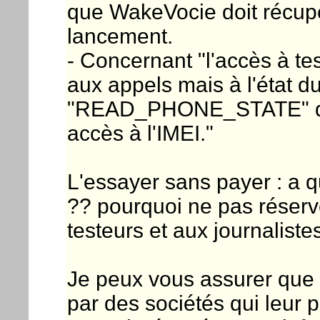
que WakeVocie doit récup
lancement.
- Concernant "l'accès à te
aux appels mais à l'état d
"READ_PHONE_STATE" qui 
accès à l'IMEI."
L'essayer sans payer : a qu
?? pourquoi ne pas réserve
testeurs et aux journaliste
Je peux vous assurer que 
par des sociétés qui leur