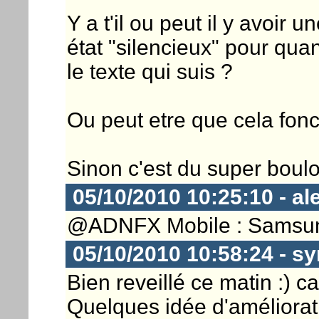
Y a t'il ou peut il y avoir u
état "silencieux" pour qu
le texte qui suis ?
Ou peut etre que cela fonc
Sinon c'est du super boulot
05/10/2010 10:25:10 - a
@ADNFX Mobile : Samsung 
05/10/2010 10:58:24 - sy
Bien reveillé ce matin :) c
Quelques idée d'améliorati