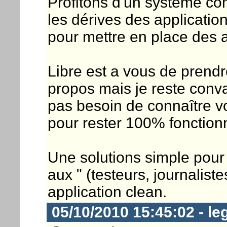
Profitons d'un système co
les dérives des applicatio
pour mettre en place des a
Libre est a vous de prend
propos mais je reste conva
pas besoin de connaître vot
pour rester 100% fonctionn
Une solutions simple pour l
aux " (testeurs, journalistes
application clean.
05/10/2010 15:45:02 - le