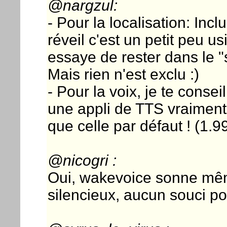
@nargzul:
- Pour la localisation: In
réveil c'est un petit peu u
essaye de rester dans le "s
Mais rien n'est exclu :)
- Pour la voix, je te conseil
une appli de TTS vraiment 
que celle par défaut ! (1.9
@nicogri :
Oui, wakevoice sonne mêm
silencieux, aucun souci po