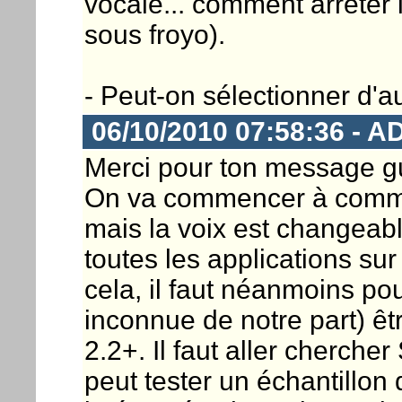
vocale... comment arrêter le
sous froyo).
- Peut-on sélectionner d'a
06/10/2010 07:58:36 - A
Merci pour ton message gui
On va commencer à commu
mais la voix est changeab
toutes les applications sur 
cela, il faut néanmoins pou
inconnue de notre part) êt
2.2+. Il faut aller cherche
peut tester un échantillon 