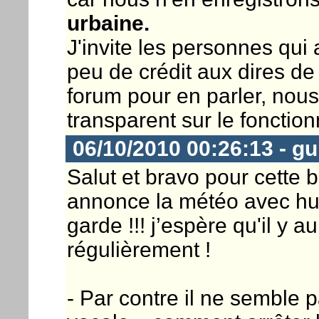
urbaine.
J'invite les personnes qui 
peu de crédit aux dires de
forum pour en parler, no
transparent sur le foncti
06/10/2010 00:26:13 - gui
Salut et bravo pour cette be
annonce la météo avec hum
garde !!! j’espère qu'il y 
régulièrement !
- Par contre il ne semble 