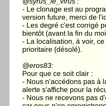
@syrus_le_virus :
- Le clonage est au progr
version future, merci de l'i
- Les degré c'est corrigé po
bientôt (avant la fin du moi
- La localisation, à voir, c
prioritaire (désolé).
@eros83:
Pour que ce soit clair :
- Nous n'accédons pas à la
alerte s'affiche pour la réc
- Nous ne recevons pas d'o
car nous n'en enregistron