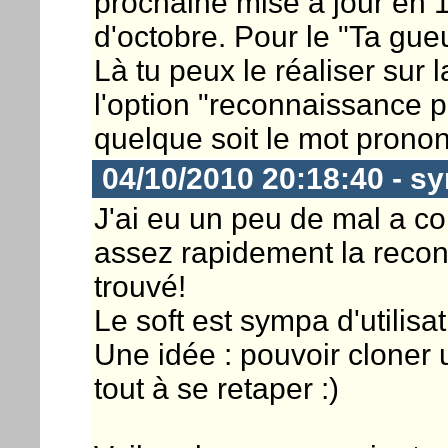
prochaine mise à jour en 
d'octobre. Pour le "Ta gueu
Là tu peux le réaliser sur
l'option "reconnaissance pas
quelque soit le mot prono
04/10/2010 20:18:40 - sy
J'ai eu un peu de mal a 
assez rapidement la recon
trouvé!
Le soft est sympa d'utilisat
Une idée : pouvoir cloner 
tout à se retaper :)