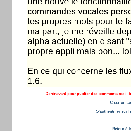
une nouvelle fonctionnalit
commandes vocales person
tes propres mots pour te fa
ma part, je me réveille dep
alpha actuelle) en disant "s
propre appli mais bon... lol
En ce qui concerne les flu
1.6.
Dorénavant pour publier des commentaires il fa
Créer un co
S'authentifier sur 
Retour à l