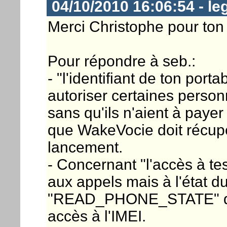
04/10/2010 16:06:54 - le
Merci Christophe pour ton 
Pour répondre à seb.:
- "l'identifiant de ton porta
autoriser certaines personn
sans qu'ils n'aient à payer
que WakeVocie doit récup
lancement.
- Concernant "l'accès à te
aux appels mais à l'état d
"READ_PHONE_STATE" qui 
accès à l'IMEI.