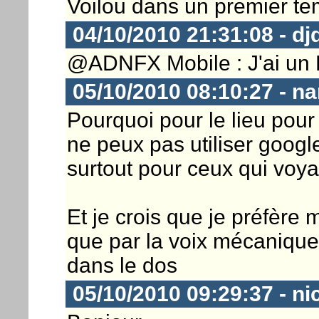
Voilou dans un premier te
04/10/2010 21:31:08 - dj
@ADNFX Mobile : J'ai un
05/10/2010 08:10:27 - na
Pourquoi pour le lieu pour
ne peux pas utiliser google
surtout pour ceux qui voy
Et je crois que je préfère m
que par la voix mécanique 
dans le dos
05/10/2010 09:29:37 - ni