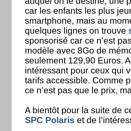
auquel on le destine, une pe
car les enfants les plus je
smartphone, mais au mome
quelques lignes on trouve
sponsorisé car ce n’est pas
modèle avec 8Go de mémoi
seulement 129,90 Euros. A c
intéressant pour ceux qui 
tarifs accessible. Comme po
ce n’est pas que le prix, mai
A bientôt pour la suite de c
SPC Polaris
et de l’intére