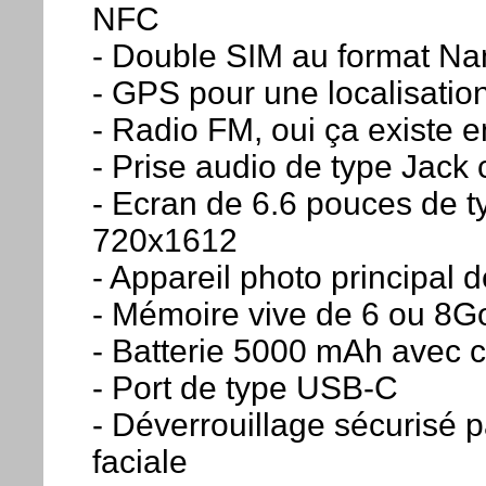
NFC
- Double SIM au format N
- GPS pour une localisatio
- Radio FM, oui ça existe 
- Prise audio de type Jac
- Ecran de 6.6 pouces de t
720x1612
- Appareil photo principal 
- Mémoire vive de 6 ou 8
- Batterie 5000 mAh avec 
- Port de type USB-C
- Déverrouillage sécurisé 
faciale