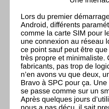
Lors du premier démarrag
Android, différents paramét
comme la carte SIM pour le
une connexion au réseau loc
ce point sauf peut être que
très propre et minimaliste
fabricants, pas trop de log
n’en avons vu que deux, un 
Bravo à SPC pour ça. Une f
se passe comme sur un sm
Après quelques jours d’util
nous a pas déçu, il sait pr