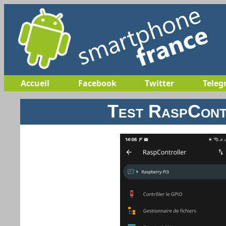
Accueil
Facebook
Twitter
Teleg
Test RaspCont