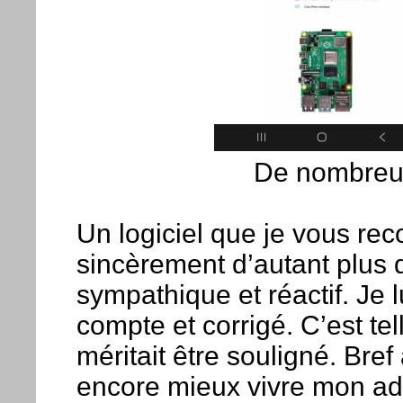
De nombreux
Un logiciel que je vous re
sincèrement d’autant plus q
sympathique et réactif. Je l
compte et corrigé. C’est te
méritait être souligné. Bre
encore mieux vivre mon ad