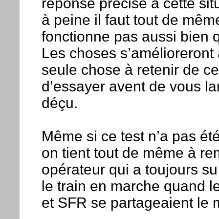
réponse précise à cette si
à peine il faut tout de mêm
fonctionne pas aussi bien qu
Les choses s’amélioreront a
seule chose à retenir de c
d’essayer avent de vous lan
déçu.
Même si ce test n’a pas ét
on tient tout de même à r
opérateur qui a toujours su 
le train en marche quand 
et SFR se partageaient le