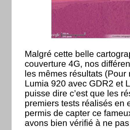
Malgré cette belle cartogr
couverture 4G, nos différe
les mêmes résultats (Pour
Lumia 920 avec GDR2 et Lu
puisse dire c’est que les r
premiers tests réalisés en 
permis de capter ce fameu
avons bien vérifié à ne pa