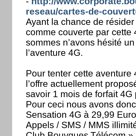
-
http://www.corporate.bo
reseau/cartes-de-couver
Ayant la chance de réside
comme couverte par cette 
sommes n’avons hésité un 
l’aventure 4G.
Pour tenter cette aventur
l’offre actuellement prop
savoir 1 mois de forfait 4G
Pour ceci nous avons donc 
Sensation 4G à 29,99 Euros
Appels / SMS / MMS illimit
Club Bouygues Télécom » l