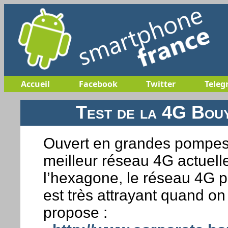
Accueil
Facebook
Twitter
Teleg
Test de la 4G Bou
Ouvert en grandes pompes 
meilleur réseau 4G actuell
l’hexagone, le réseau 4G
est très attrayant quand on
propose :