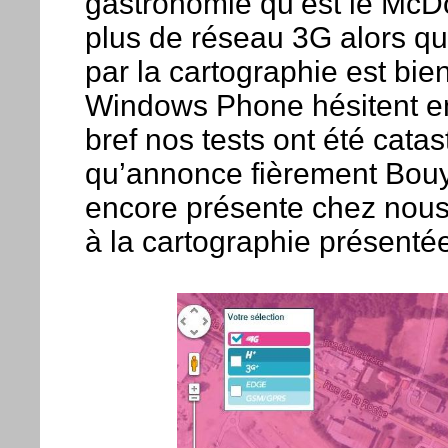
gastronomie qu’est le McDo. 
plus de réseau 3G alors qu
par la cartographie est bie
Windows Phone hésitent en
bref nos tests ont été cata
qu’annonce fièrement Bouy
encore présente chez nous
à la cartographie présenté