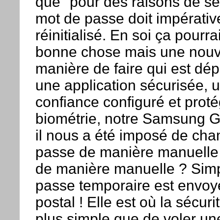
que "pour des raisons de sé
mot de passe doit impérativ
réinitialisé. En soi ça pourra
bonne chose mais une nouvel
manière de faire qui est dép
une application sécurisée, 
confiance configuré et proté
biométrie, notre Samsung G
il nous a été imposé de cha
passe de manière manuelle
de manière manuelle ? Sim
passe temporaire est envoyé
postal ! Elle est où la sécur
plus simple que de voler u