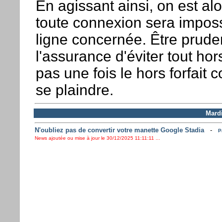
En agissant ainsi, on est al
toute connexion sera imposs
ligne concernée. Être pruden
l'assurance d'éviter tout hors
pas une fois le hors forfait c
se plaindre.
Mard
N'oubliez pas de convertir votre manette Google Stadia
-
P
News ajoutée ou mise à jour le 30/12/2025 11:11:11 ...