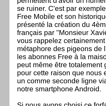
permettent d'avoir un numé
se ruiner. C'est par exemple
Free Mobile et son historiqu
présenté la création du 4è
français par "Monsieur Xavie
vous rappelez certainement 
métaphore des pigeons de l
les abonnes Free à la maison
peut même être totalement gr
pour cette raison que nous
un comme seconde ligne vi
notre smartphone Android.
Si nous avons choisi ce forfa