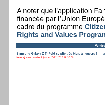
A noter que l'application F
financée par l’Union Europ
cadre du programme
Citize
Rights and Values Progr
Vendre
Samsung Galaxy Z TriFold se plie très bien, à l'envers !
-
2
News ajoutée ou mise à jour le 26/12/2025 19:30:00 ...