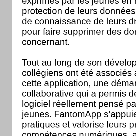
exprimés par les jeunes en 
protection de leurs données
de connaissance de leurs d
pour faire supprimer des do
concernant.
Tout au long de son dévelo
collégiens ont été associés 
cette application, une déma
collaborative qui a permis 
logiciel réellement pensé pa
jeunes. FantomApp s’appuie
pratiques et valorise leurs 
compétences numériques, af