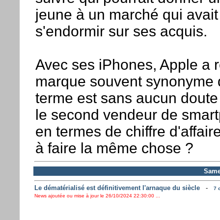
jeune à un marché qui avai
s'endormir sur ses acquis.
Avec ses iPhones, Apple a r
marque souvent synonyme d
terme est sans aucun doute
le second vendeur de smar
en termes de chiffre d'affaire,
à faire la même chose ?
Same
Le dématérialisé est définitivement l'arnaque du siècle
-
7 
News ajoutée ou mise à jour le 26/10/2024 22:30:00 ...