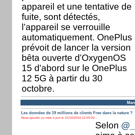
appareil et une tentative de
fuite, sont détectés,
l'appareil se verrouille
automatiquement. OnePlus
prévoit de lancer la version
bêta ouverte d'OxygenOS
15 d'abord sur le OnePlus
12 5G à partir du 30
octobre.
Mard
Les données de 19 millions de clients Free dans la nature ?
News ajoutée ou mise à jour le 22/10/2024 22:05:00 ...
Selon
@_