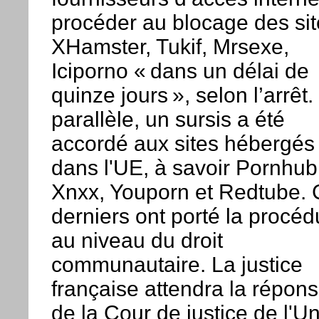
procéder au blocage des sit
XHamster, Tukif, Mrsexe,
Iciporno « dans un délai de
quinze jours », selon l’arrêt.
parallèle, un sursis a été
accordé aux sites hébergés
dans l'UE, à savoir Pornhub
Xnxx, Youporn et Redtube.
derniers ont porté la procéd
au niveau du droit
communautaire. La justice
française attendra la répon
de la Cour de justice de l'U