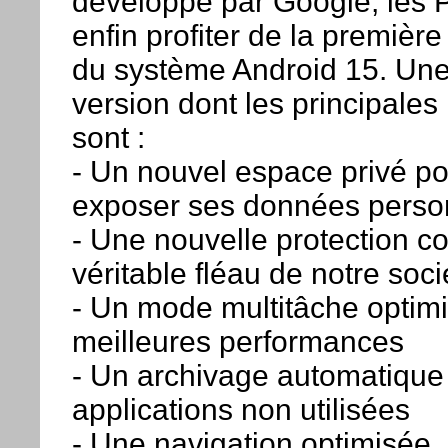
développé par Google, les 
enfin profiter de la première
du système Android 15. Une
version dont les principale
sont :
- Un nouvel espace privé po
exposer ses données perso
- Une nouvelle protection con
véritable fléau de notre soci
- Un mode multitâche optim
meilleures performances
- Un archivage automatique
applications non utilisées
- Une navigation optimisée