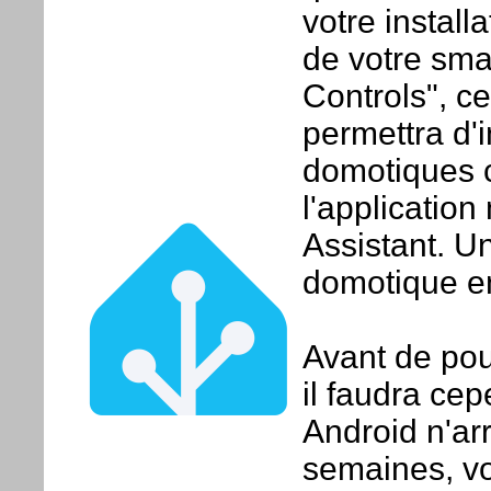
votre installa
de votre sma
Controls", ce
permettra d'i
domotiques
l'applicatio
Assistant. U
domotique enc
Avant de pou
il faudra cep
Android n'ar
semaines, vo