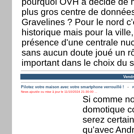
pourquoi OVH a décidé de 
plus gros centre de donnée
Gravelines ? Pour le nord c'
historique mais pour la ville,
présence d'une centrale nuc
sans aucun doute joué un r
important dans le choix du s
Vendr
Pilotez votre maison avec votre smartphone verrouillé !
-
P
News ajoutée ou mise à jour le 11/10/2024 21:30:00 ...
Si comme nou
domotique 
serez certai
qu'avec Andro