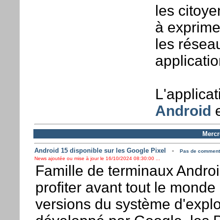
les citoy
à exprime
les résea
applicatio
L'applica
Android
Mercr
Android 15 disponible sur les Google Pixel
-
Pas de commentai
News ajoutée ou mise à jour le 16/10/2024 08:30:00 ...
Famille de terminaux Andro
profiter avant tout le monde
versions du système d'explo