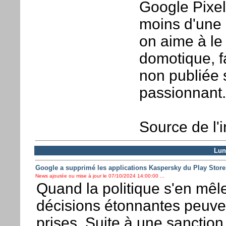
Google Pixel
moins d'une 
on aime à le d
domotique, f
non publiée s
passionnant.
Source de l'
Lun
Google a supprimé les applications Kaspersky du Play Store
News ajoutée ou mise à jour le 07/10/2024 14:00:00 ...
Quand la politique s'en mêl
décisions étonnantes peuve
prises. Suite à une sanction