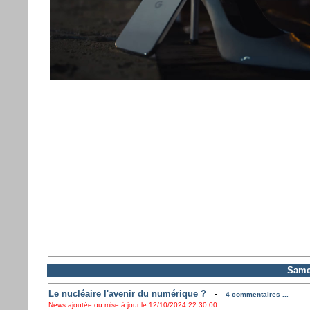
Same
Le nucléaire l'avenir du numérique ?
-
4 commentaires ...
News ajoutée ou mise à jour le 12/10/2024 22:30:00 ...