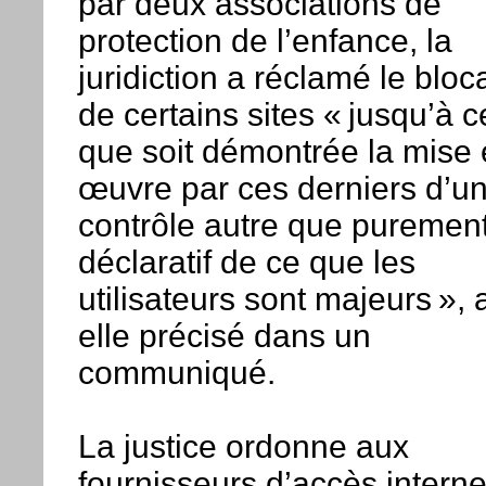
par deux associations de
protection de l’enfance, la
juridiction a réclamé le blo
de certains sites « jusqu’à c
que soit démontrée la mise
œuvre par ces derniers d’u
contrôle autre que puremen
déclaratif de ce que les
utilisateurs sont majeurs », a
elle précisé dans un
communiqué.
La justice ordonne aux
fournisseurs d’accès interne