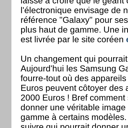
laisse à croire que le géant
l'électronique envisage de ne
référence "Galaxy" pour se
plus haut de gamme. Une in
est livrée par le site coréen
Un changement qui pourrait 
Aujourd'hui les Samsung Ga
fourre-tout où des appareils
Euros peuvent côtoyer des a
2000 Euros ! Bref comment s
donner une véritable image
gamme à certains modèles. 
suivre qui pourrait donner u