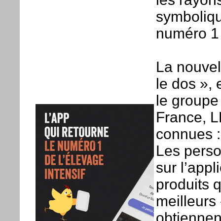
symboliqu
numéro 1 
La nouvel
le dos », 
le groupe 
France, L
connues :
Les perso
sur l’appl
produits q
meilleurs
obtiennen