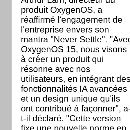
produit OxygenOS, a
réaffirmé l'engagement de
l'entreprise envers son
mantra "Never Settle". "Ave
OxygenOS 15, nous visons
à créer un produit qui
résonne avec nos
utilisateurs, en intégrant de
fonctionnalités IA avancées
et un design unique qu'ils
ont contribué à façonner", a
t-il déclaré. "Cette version
fixe une nouvelle norme en