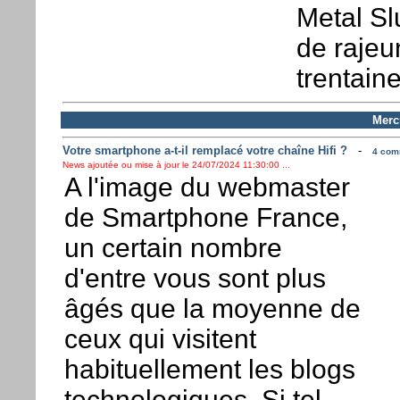
Metal Sl
de rajeu
trentain
Mercr
Votre smartphone a-t-il remplacé votre chaîne Hifi ?
-
4 comm
News ajoutée ou mise à jour le 24/07/2024 11:30:00 ...
A l'image du webmaster
de Smartphone France,
un certain nombre
d'entre vous sont plus
âgés que la moyenne de
ceux qui visitent
habituellement les blogs
technologiques. Si tel