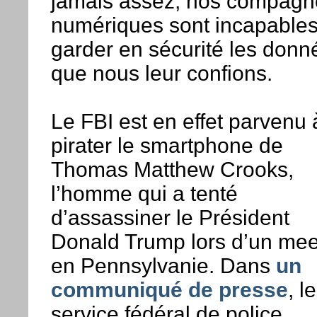
jamais assez, nos compag
numériques sont incapable
garder en sécurité les donn
que nous leur confions.
Le FBI est en effet parvenu 
pirater le smartphone de
Thomas Matthew Crooks,
l’homme qui a tenté
d’assassiner le Président
Donald Trump lors d’un mee
en Pennsylvanie. Dans
un
communiqué de presse
, le
service fédéral de police