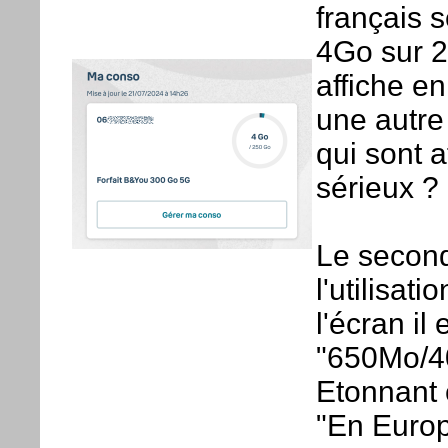
français s
4Go sur 
affiche en
une autre
qui sont a
sérieux ?
Le second
l'utilisati
l'écran il
"650Mo/4
Etonnant 
"En Europ