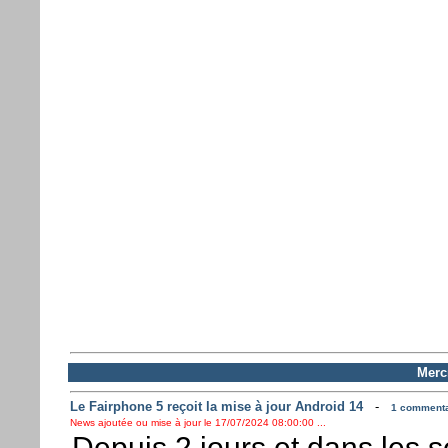
Mercr
Le Fairphone 5 reçoit la mise à jour Android 14
-
1 commentai
News ajoutée ou mise à jour le 17/07/2024 08:00:00 ...
Depuis 2 jours et dans les 