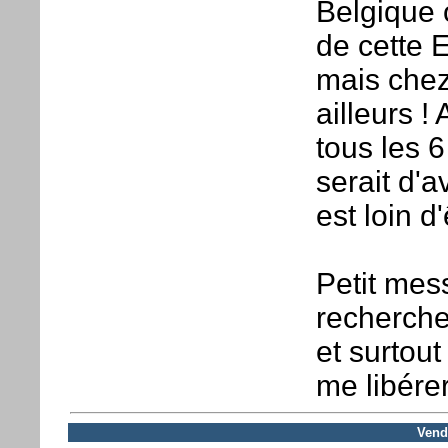
Belgique o
de cette E
mais chez
ailleurs !
tous les 
serait d'a
est loin d'
Petit mes
recherche
et surtou
me libérer
Vendr