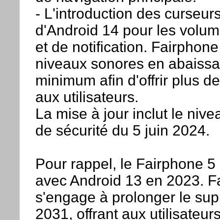
- L'introduction des curseurs
d'Android 14 pour les volu
et de notification. Fairphone
niveaux sonores en abaissa
minimum afin d'offrir plus de
aux utilisateurs.
La mise à jour inclut le nive
de sécurité du 5 juin 2024.
Pour rappel, le Fairphone 5 
avec Android 13 en 2023. F
s'engage à prolonger le sup
2031, offrant aux utilisateu