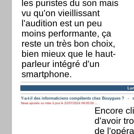
les puristes du son mais
vu qu'on vieillissant
l'audition est un peu
moins performante, ça
reste un très bon choix,
bien mieux que le haut-
parleur intégré d'un
smartphone.
Lun
Y-a-t-il des informaticiens compétents chez Bouygues ?
-
5
News ajoutée ou mise à jour le 22/07/2024 09:00:00 ...
Encore cl
d'avoir t
de l'opér