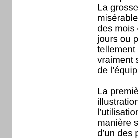
La grosse
misérable
des mois 
jours ou 
tellement 
vraiment 
de l'équip
La premiè
illustrati
l'utilisat
manière s
d'un des 