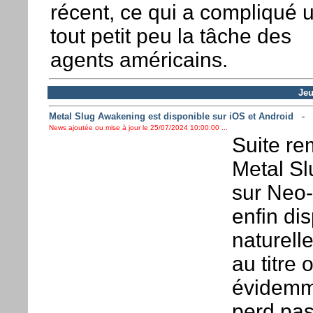
récent, ce qui a compliqué 
tout petit peu la tâche des
agents américains.
Jeu
Metal Slug Awakening est disponible sur iOS et Android
-
News ajoutée ou mise à jour le 25/07/2024 10:00:00 ...
Suite re
Metal Sl
sur Neo
enfin dis
naturell
au titre
évidemme
perd pas