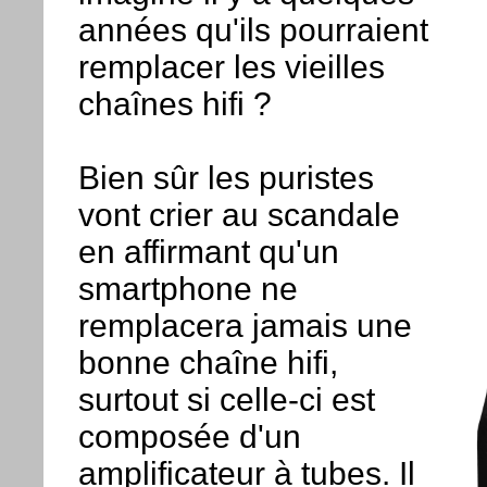
années qu'ils pourraient
remplacer les vieilles
chaînes hifi ?
Bien sûr les puristes
vont crier au scandale
en affirmant qu'un
smartphone ne
remplacera jamais une
bonne chaîne hifi,
surtout si celle-ci est
composée d'un
amplificateur à tubes. Il