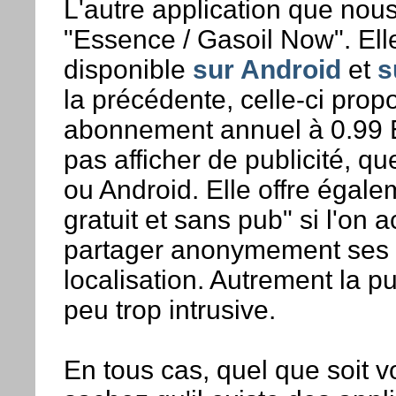
L'autre application que nou
"Essence / Gasoil Now". Ell
disponible
sur Android
et
s
la précédente, celle-ci prop
abonnement annuel à 0.99 E
pas afficher de publicité, qu
ou Android. Elle offre égal
gratuit et sans pub" si l'on 
partager anonymement ses
localisation. Autrement la pu
peu trop intrusive.
En tous cas, quel que soit v