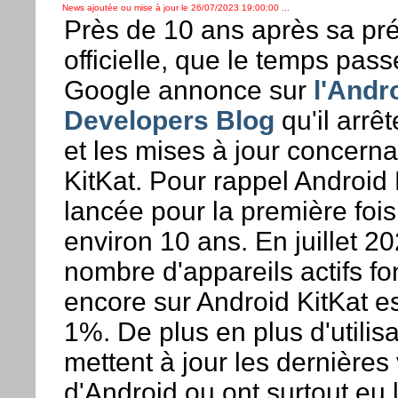
News ajoutée ou mise à jour le 26/07/2023 19:00:00 ...
Près de 10 ans après sa pré
officielle, que le temps passe
Google annonce sur
l'Andr
Developers Blog
qu'il arrêt
et les mises à jour concern
KitKat. Pour rappel Android 
lancée pour la première fois 
environ 10 ans. En juillet 20
nombre d'appareils actifs fo
encore sur Android KitKat es
1%. De plus en plus d'utilis
mettent à jour les dernières
d'Android ou ont surtout eu