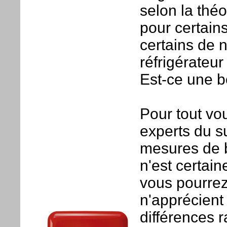
selon la thé
pour certains
certains de 
réfrigérateur
Est-ce une b
Pour tout v
experts du s
mesures de b
n'est certai
vous pourrez
n'apprécient 
différences 