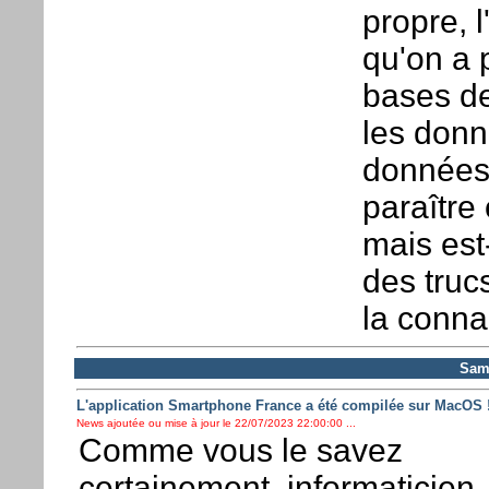
propre, 
qu'on a 
bases d
les donn
données
paraître
mais est-
des trucs
la conna
Same
L'application Smartphone France a été compilée sur MacOS 
News ajoutée ou mise à jour le 22/07/2023 22:00:00 ...
Comme vous le savez
certainement, informaticien