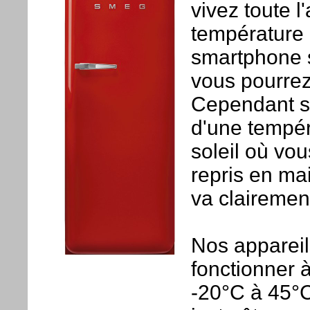
vivez toute l
température 
smartphone s
vous pourre
Cependant s
d'une tempér
soleil où vou
repris en mai
va clairemen
Nos appareil
fonctionner 
-20°C à 45°C.