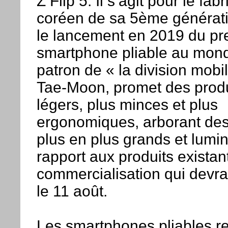
Z Flip 5. Il s’agit pour le fabr
coréen de sa 5ème générat
le lancement en 2019 du pr
smartphone pliable au mon
patron de « la division mobi
Tae-Moon, promet des produ
légers, plus minces et plus
ergonomiques, arborant des
plus en plus grands et lumi
rapport aux produits existan
commercialisation qui devra
le 11 août.
Les smartphones pliables re