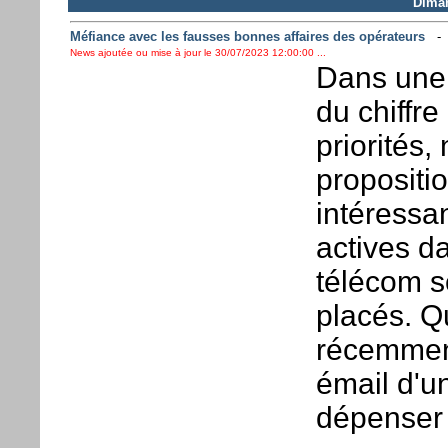
Diman
Méfiance avec les fausses bonnes affaires des opérateurs
News ajoutée ou mise à jour le 30/07/2023 12:00:00 ...
Dans une 
du chiffre 
priorités
propositi
intéressan
actives d
télécom s
placés. Q
récemment
émail d'u
dépenser 