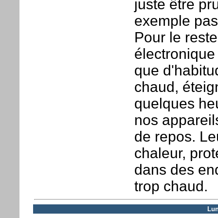
juste être pr
exemple pas 
Pour le reste
électronique
que d'habitu
chaud, éteig
quelques he
nos appareil
de repos. Le
chaleur, prot
dans des en
trop chaud.
Lun