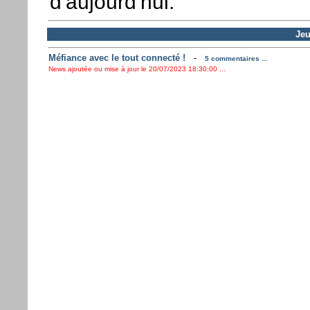
d'aujourd'hui.
Jeu
Méfiance avec le tout connecté !
-
5 commentaires ...
News ajoutée ou mise à jour le 20/07/2023 18:30:00 ...