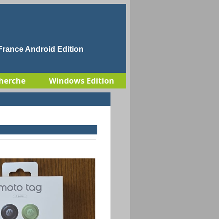
rance Android Edition
herche
Windows Edition