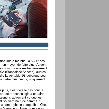
on sur le marché, la 5G et ses
, un moyen de faire plus d'argent.
es nous prouve malheureusement
G SA (Standalone Access), auprès
lle la véritable 5G débarque pour
pour être plus précis, uniquement
plus, c'est déjà le cas pour la
er cette technologie à certains
aient-ils autrement vu que les
 et souvent haut de gamme ?
er un smartphone compatible. Chez
Chez Samsung, plusieurs modèles