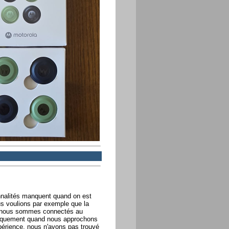
onnalités manquent quand on est
ous voulions par exemple que la
d nous sommes connectés au
atiquement quand nous approchons
périence, nous n'avons pas trouvé