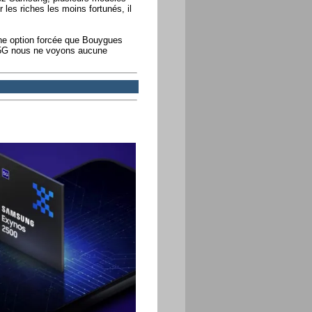
 les riches les moins fortunés, il
 une option forcée que Bouygues
 5G nous ne voyons aucune