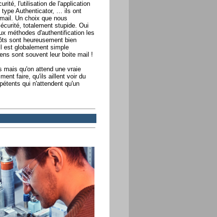
té, l'utilisation de l'application
de type Authenticator, … ils ont
email. Un choix que nous
sécurité, totalement stupide. Oui
ux méthodes d'authentification les
ôts sont heureusement bien
l est globalement simple
gens sont souvent leur boite mail !
s mais qu'on attend une vraie
nt faire, qu'ils aillent voir du
étents qui n'attendent qu'un