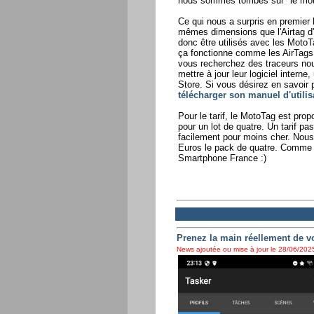
nous sommes tombés sur "le moto
Ce qui nous a surpris en premier 
mêmes dimensions que l'Airtag d'
donc être utilisés avec les MotoT
ça fonctionne comme les AirTags m
vous recherchez des traceurs n
mettre à jour leur logiciel interne
Store. Si vous désirez en savoir p
télécharger son manuel d'utilis
Pour le tarif, le MotoTag est pro
pour un lot de quatre. Un tarif p
facilement pour moins cher. Nou
Euros le pack de quatre. Comme on
Smartphone France :)
Prenez la main réellement de 
News ajoutée ou mise à jour le 28/06/2025