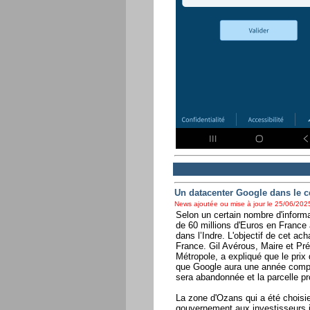
Un datacenter Google dans le c
News ajoutée ou mise à jour le 25/06/2025
Selon un certain nombre d'informa
de 60 millions d'Euros en France 
dans l’Indre. L'objectif de cet ac
France. Gil Avérous, Maire et P
Métropole, a expliqué que le prix d
que Google aura une année complèt
sera abandonnée et la parcelle pr
La zone d'Ozans qui a été choisie 
gouvernement aux investisseurs in