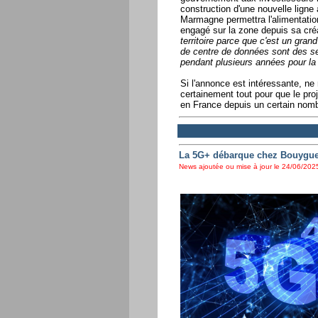
construction d'une nouvelle ligne
Marmagne permettra l'alimentation
engagé sur la zone depuis sa cré
territoire parce que c'est un gran
de centre de données sont des se
pendant plusieurs années pour la c
Si l'annonce est intéressante, ne 
certainement tout pour que le pr
en France depuis un certain nomb
La 5G+ débarque chez Bouygue
News ajoutée ou mise à jour le 24/06/2025