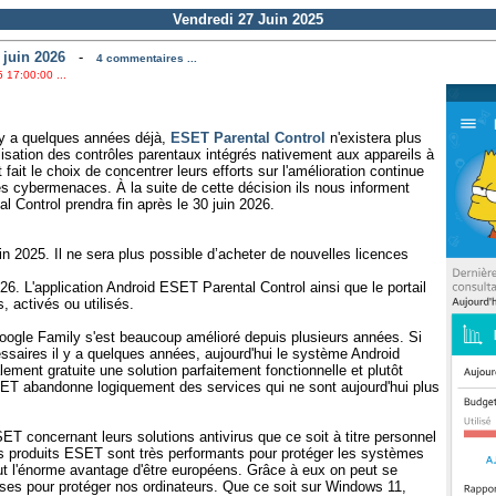
Vendredi 27 Juin 2025
 juin 2026
-
4 commentaires ...
 17:00:00 ...
l y a quelques années déjà,
ESET Parental Control
n'existera plus
lisation des contrôles parentaux intégrés nativement aux appareils à
 fait le choix de concentrer leurs efforts sur l'amélioration continue
es cybermenaces. À la suite de cette décision ils nous informent
 Control prendra fin après le 30 juin 2026.
in 2025. Il ne sera plus possible d’acheter de nouvelles licences
2026. L'application Android ESET Parental Control ainsi que le portail
, activés ou utilisés.
Google Family s'est beaucoup amélioré depuis plusieurs années. Si
essaires il y a quelques années, aujourd'hui le système Android
ement gratuite une solution parfaitement fonctionnelle et plutôt
ET abandonne logiquement des services qui ne sont aujourd'hui plus
ET concernant leurs solutions antivirus que ce soit à titre personnel
es produits ESET sont très performants pour protéger les systèmes
ut l'énorme avantage d'être européens. Grâce à eux on peut se
ses pour protéger nos ordinateurs. Que ce soit sur Windows 11,