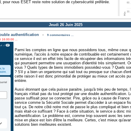
pour nous ESET reste notre solution de cybersécurité préférée.
Jeudi 26 Juin 2025
ouble authentification
-
9 commentaires ...
 16:00:00 ...
Parmi les comptes en ligne que nous possédons tous, même ceux qui
numérique, l'accès à notre espace de contribuable est certainement u
ce service il est en effet très facile de récupérer des informations tr
qui pourraient permettre une usurpation d'identité très simplement. O
vous ? Quels types de biens immobiliers possédez-vous ? Quels so
? S'il y a bien un organisme qui sait tout ou presque sur chacun d'en
cette raison il est donc primordial de protéger au mieux cet accès publ
entière.
Aussi étonnant que cela puisse paraitre, jusqu'à très peu de temps, 
français n'était pas du tout protégé par une double authentification. 
passe suffisait pour se connecter. Pire, grâce ou à cause de France I
service comme la Sécurité Sociale permet d'accéder à un espace fis
tout ça. De notre côté notre mot de passe le plus compliqué et bien s
mais était-ce suffisant ? Face à cette situation, le service a donc m
authentification. Le problème est, comme trop souvent avec les servic
mise en place est loin d'être la meilleure. Certes, c'est mieux qu'avan
solutions bien meilleures existent.