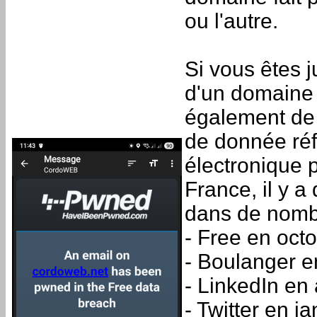
ou l'autre.
Si vous êtes 
d'un domaine 
également de s
de donnée réf
électronique
France, il y a
dans de nomb
- Free en oct
- Boulanger 
- LinkedIn en 
- Twitter en j