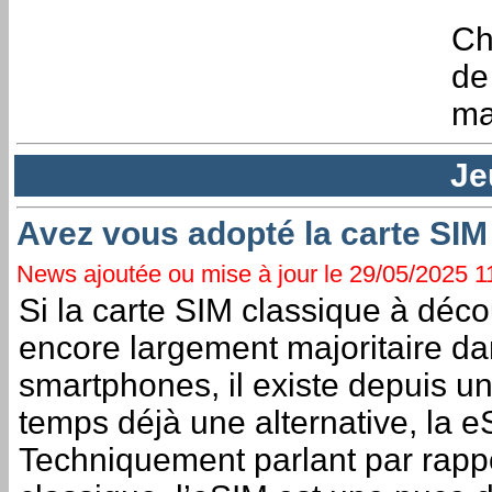
Ch
de
ma
Je
Avez vous adopté la carte SI
News ajoutée ou mise à jour le 29/05/2025 11:
Si la carte SIM classique à déco
encore largement majoritaire d
smartphones, il existe depuis un
temps déjà une alternative, la e
Techniquement parlant par rappo