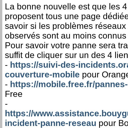
La bonne nouvelle est que les 4
proposent tous une page dédiée
savoir si les problèmes réseaux
observés sont au moins connus 
Pour savoir votre panne sera tra
suffit de cliquer sur un des 4 lie
-
https://suivi-des-incidents.or
couverture-mobile
pour Orang
-
https://mobile.free.fr/pannes
Free
-
https://www.assistance.bouyg
incident-panne-reseau
pour B