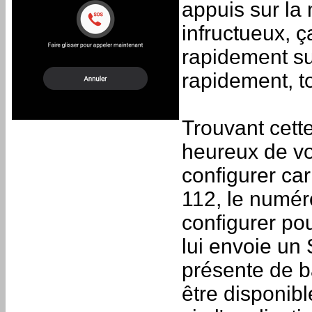
appuis sur la
infructueux, ç
rapidement su
rapidement, t
Trouvant cette
heureux de vo
configurer car
112, le numér
configurer po
lui envoie un 
présente de b
être disponib