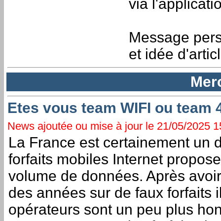
via l'applicat
Message perso
et idée d'articl
Merc
Etes vous team WIFI ou team 
News ajoutée ou mise à jour le 21/05/2025 15
La France est certainement un 
forfaits mobiles Internet propose
volume de données. Après avo
des années sur de faux forfaits i
opérateurs sont un peu plus ho