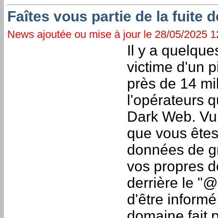
Faîtes vous partie de la fuite
News ajoutée ou mise à jour le 28/05/2025 12
Il y a quelque
victime d'un p
près de 14 mi
l'opérateurs q
Dark Web. Vu l
que vous êtes
données de g
vos propres do
derrière le "@
d'être informé
domaine fait p