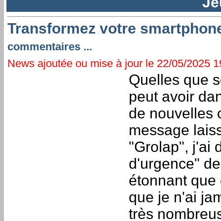
Je
Transformez votre smartphone
commentaires ...
News ajoutée ou mise à jour le 22/05/2025 19
Quelles que s
peut avoir da
de nouvelles 
message laiss
"Grolap", j'ai
d'urgence" d
étonnant que ç
que je n'ai ja
très nombreu