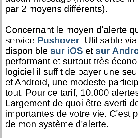
par 2 moyens différents).
Concernant le moyen d'alerte que j
service
Pushover
. Utilisable v
disponible
sur iOS
et
sur Andro
performant et surtout très écono
logiciel il suffit de payer une se
et Android, une modeste particip
tout. Pour ce tarif, 10.000 alert
Largement de quoi être averti d
importantes de votre vie. C'est 
de mon système d'alerte.