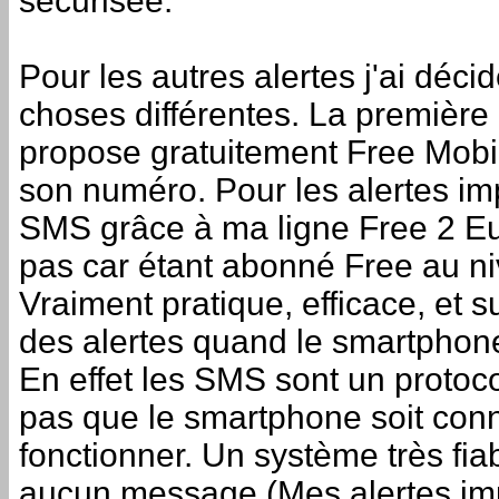
sécurisée.
Pour les autres alertes j'ai déci
choses différentes. La première e
propose gratuitement Free Mob
son numéro. Pour les alertes im
SMS grâce à ma ligne Free 2 E
pas car étant abonné Free au n
Vraiment pratique, efficace, et 
des alertes quand le smartphone
En effet les SMS sont un protoco
pas que le smartphone soit conn
fonctionner. Un système très fia
aucun message (Mes alertes im