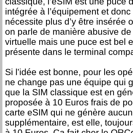
classique, l’eSIM est une puce 
intégrée à l’équipement et donc
nécessite plus d’y être insérée o
on parle de manière abusive de 
virtuelle mais une puce est bel e
présente dans le terminal compa
Si l'idée est bonne, pour les op
ne change pas une équipe qui g
que la SIM classique est en gén
proposée à 10 Euros frais de port
carte eSIM qui ne génère aucun
supplémentaire, est elle, toujou
à 10 Euros. Ça fait cher le QRC