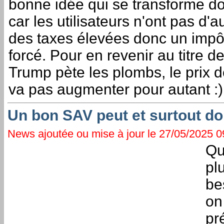
bonne idée qui se transforme d
car les utilisateurs n'ont pas d'
des taxes élevées donc un impô
forcé. Pour en revenir au titre d
Trump pète les plombs, le prix
va pas augmenter pour autant :)
Un bon SAV peut et surtout doit
News ajoutée ou mise à jour le 27/05/2025 09
Qu
pl
be
on
pr