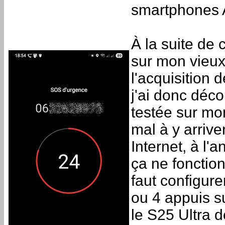
smartphones 
À la suite de 
sur mon vieux 
l'acquisition
j'ai donc déco
testée sur mon
mal à y arrive
Internet, à l'a
ça ne fonction
faut configure
ou 4 appuis s
le S25 Ultra d