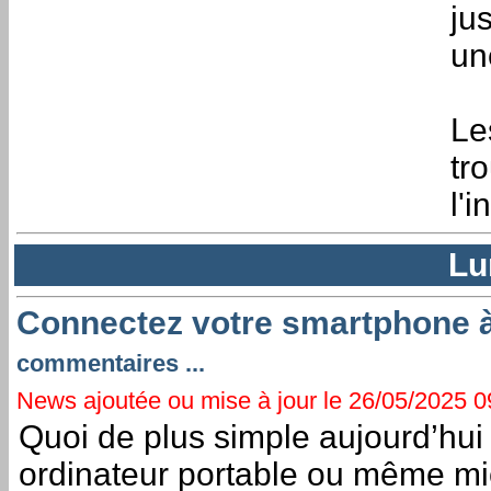
ju
un
Le
tr
l'i
Lu
Connectez votre smartphone à
commentaires ...
News ajoutée ou mise à jour le 26/05/2025 09
Quoi de plus simple aujourd’hui
ordinateur portable ou même mie