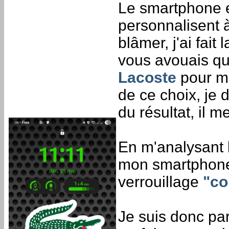
Le smartphone 
personnalisent 
blâmer, j'ai fai
vous avouais qu
Lacoste
pour mon
de ce choix, je d
du résultat, il 
En m'analysant l
mon smartphone 
verrouillage
"co
Je suis donc par