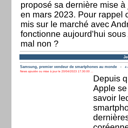
proposé sa dernière mise à 
en mars 2023. Pour rappel 
mis sur le marché avec Andr
fonctionne aujourd'hui sous
mal non ?
Je
Samsung, premier vendeur de smartphones au monde
-
4 
News ajoutée ou mise à jour le 20/04/2023 17:30:00 ...
Depuis q
Apple se 
savoir le
smartpho
dernière
coréenne