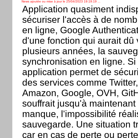
News ajoutée ou mise à jour le 25/04/2023 19:19:19 ...
Application quasiment indi
sécuriser l'accès à de nomb
en ligne, Google Authenticat
d'une fonction qui aurait dû vo
plusieurs années, la sauveg
synchronisation en ligne. Si
application permet de sécuri
des services comme Twitter
Amazon, Google, OVH, GitH
souffrait jusqu'à maintenant 
manque, l'impossibilité réal
sauvegarde. Une situation t
car en cas de perte ou pert