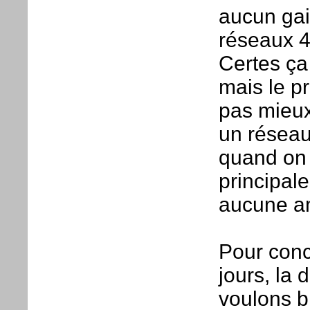
aucun gai
réseaux 4
Certes ça
mais le p
pas mieux
un réseau
quand on 
principal
aucune am
Pour concl
jours, la 
voulons b