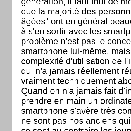
génération, il faut tout de 
que la majorité des personn
âgées" ont en général bea
à s'en sortir avec les smart
problème n'est pas le conce
smartphone lui-même, mais p
complexité d'utilisation de l
qui n'a jamais réellement ré
vraiment techniquement abo
Quand on n'a jamais fait d'i
prendre en main un ordinat
smartphone s'avère très co
ne sont pas nos anciens qui
ce sont au contraire les jeun