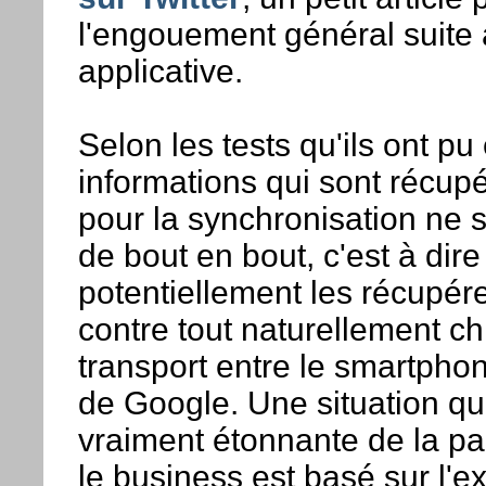
l'engouement général suite à
applicative.
Selon les tests qu'ils ont pu 
informations qui sont récup
pour la synchronisation ne s
de bout en bout, c'est à dir
potentiellement les récupére
contre tout naturellement chi
transport entre le smartphon
de Google. Une situation qui
vraiment étonnante de la pa
le business est basé sur l'ex