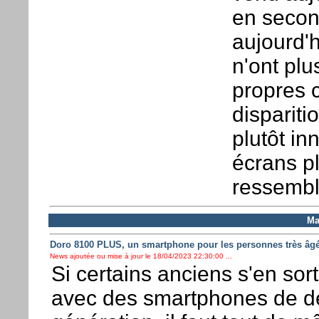
en secon
aujourd'h
n'ont plu
propres c
disparit
plutôt in
écrans pl
ressembl
Ma
Doro 8100 PLUS, un smartphone pour les personnes très âg
News ajoutée ou mise à jour le 18/04/2023 22:30:00 ...
Si certains anciens s'en sort
avec des smartphones de d