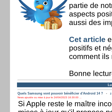
partie de not
aspects posit
aussi des im
Cet article
ex
positifs et n
comment ils n
Bonne lectur
Lu
Quels Samsung vont pouvoir bénéficier d'Android 14 ?
-
2
News ajoutée ou mise à jour le 24/04/2023 16:30:00 ...
Si Apple reste le maître inc