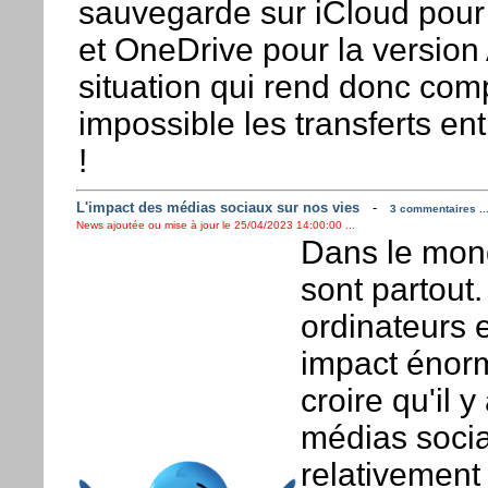
sauvegarde sur iCloud pour 
et OneDrive pour la version
situation qui rend donc co
impossible les transferts en
!
L'impact des médias sociaux sur nos vies
-
3 commentaires ..
News ajoutée ou mise à jour le 25/04/2023 14:00:00 ...
Dans le mon
sont partout.
ordinateurs e
impact énorme
croire qu'il 
médias socia
relativement