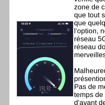
zone de c
que tout s
que quelq
l'option,
réseau 5G
réseau do
merveille
Malheure
présentio
Pas de me
temps de 
d'avant d