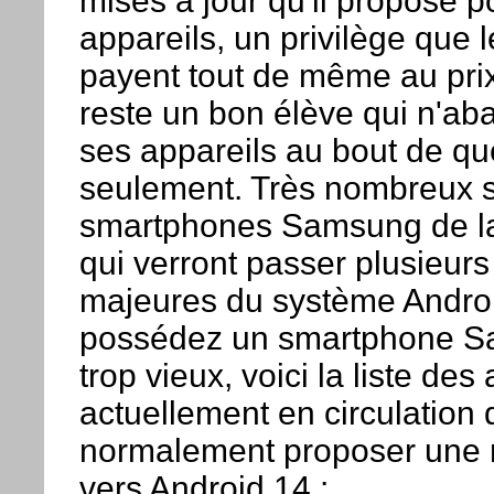
mises à jour qu'il propose p
appareils, un privilège que l
payent tout de même au pri
reste un bon élève qui n'a
ses appareils au bout de q
seulement. Très nombreux s
smartphones Samsung de la
qui verront passer plusieurs
majeures du système Androi
possédez un smartphone S
trop vieux, voici la liste des
actuellement en circulation 
normalement proposer une 
vers Android 14 :