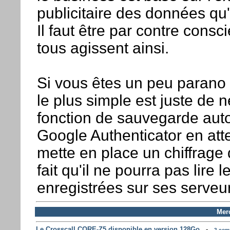
publicitaire des données qu'o
Il faut être par contre cons
tous agissent ainsi.
Si vous êtes un peu parano
le plus simple est juste de n
fonction de sauvegarde aut
Google Authenticator en at
mette en place un chiffrage 
fait qu'il ne pourra pas lire
enregistrées sur ses serveu
Merc
Le Crosscall CORE-Z5 disponible en version 128Go
-
2 comm