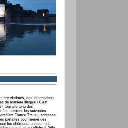
nt été victimes, des informations
es de manière illégale ! C'est
e ! Compte tenu des
sées seraient les suivantes :
entifiant France Travail, adresses
ées parfaites pour mener des
pour les chômeurs uniquement,
nnées vous avez eu affaire à Pôle