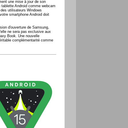
ment une mise à jour de son
 ou tablette Android comme webcam
 des utilisateurs Windows
 votre smartphone Android doit
ssion d'ouverture de Samsung,
'elle ne sera pas exclusive aux
laxy Book. Une nouvelle
véritable complémentarité comme