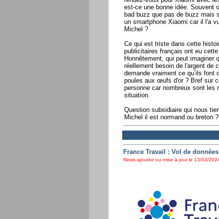
est-ce une bonne idée. Souvent on
bad buzz que pas de buzz mais s
un smartphone Xiaomi car il l'a vu
Michel ?
Ce qui est triste dans cette histo
publicitaires français ont eu cette
Honnêtement, qui peut imaginer 
réellement besoin de l'argent de c
demande vraiment ce qu’ils font 
poules aux œufs d'or ? Bref sur 
personne car nombreux sont les 
situation.
Question subsidiaire qui nous tie
Michel il est normand ou breton ?
France Travail : Vol de données
News ajoutée ou mise à jour le 13/03/2024