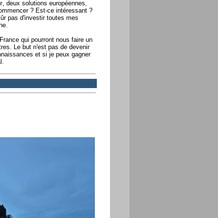
r
, deux solutions européennes,
ommencer ? Est-ce intéressant ?
ûr pas d'investir toutes mes
he.
France qui pourront nous faire un
tres. Le but n'est pas de devenir
nnaissances et si je peux gagner
l.