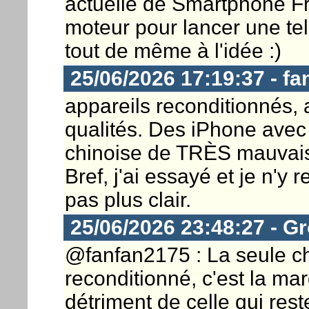
actuelle de Smartphone Fr
moteur pour lancer une tell
tout de même à l'idée :)
25/06/2026 17:19:37 - f
appareils reconditionnés, 
qualités. Des iPhone avec
chinoise de TRÈS mauvaises
Bref, j'ai essayé et je n'y 
pas plus clair.
25/06/2026 23:48:27 - G
@fanfan2175 : La seule cho
reconditionné, c'est la mar
détriment de celle qui res