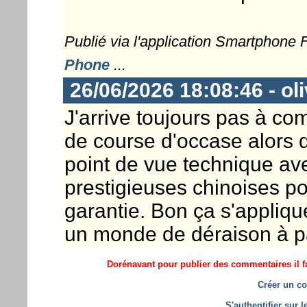
Publié via l'application Smartphone
Phone
...
26/06/2026 18:08:46 - ol
J'arrive toujours pas à com
de course d'occase alors 
point de vue technique a
prestigieuses chinoises po
garantie. Bon ça s'appliqu
un monde de déraison à pa
Dorénavant pour publier des commentaires il fa
Créer un co
S'authentifier sur 