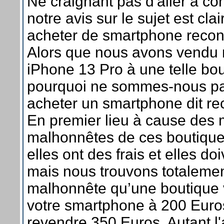
Ne craignant pas d'aller à co
notre avis sur le sujet est clai
acheter de smartphone recond
Alors que nous avons vendu n
iPhone 13 Pro à une telle bou
pourquoi ne sommes-nous pa
acheter un smartphone dit re
En premier lieu à cause des
malhonnêtes de ces boutique
elles ont des frais et elles doi
mais nous trouvons totaleme
malhonnête qu’une boutique 
votre smartphone à 200 Euro
revendre 350 Euros. Autant l'