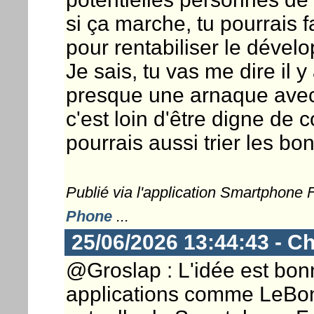
si ça marche, tu pourrais f
pour rentabiliser le déve
Je sais, tu vas me dire il 
presque une arnaque avec l
c'est loin d'être digne de 
pourrais aussi trier les b
Publié via l'application Smartphone
Phone
...
25/06/2026 13:44:43 - Ch
@Groslap : L'idée est bon
applications comme LeBon