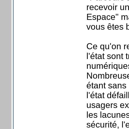
recevoir un
Espace" ma
vous êtes b
Ce qu'on re
l'état sont
numériques
Nombreuse
étant sans
l'état défa
usagers ex
les lacunes
sécurité, l'