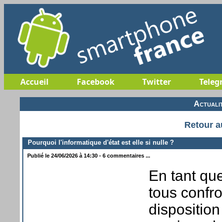
Accueil
Facebook
Twitter
Teleg
Actuali
Retour a
Pourquoi l'informatique d'état est elle si nulle ?
Publié le 24/06/2026 à 14:30 - 6 commentaires ...
En tant qu
tous confr
disposition 