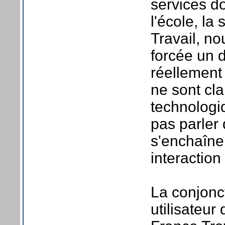
services do
l'école, la 
Travail, no
forcée un 
réellement 
ne sont cla
technologi
pas parler
s'enchaînen
interaction 
La conjonc
utilisateur