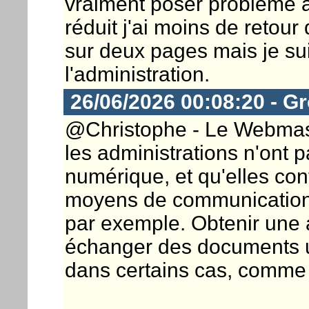
vraiment poser problème à
réduit j'ai moins de retour
sur deux pages mais je su
l'administration.
26/06/2026 00:08:20 - G
@Christophe - Le Webmaste
les administrations n'ont p
numérique, et qu'elles co
moyens de communication
par exemple. Obtenir une 
échanger des documents ut
dans certains cas, comme