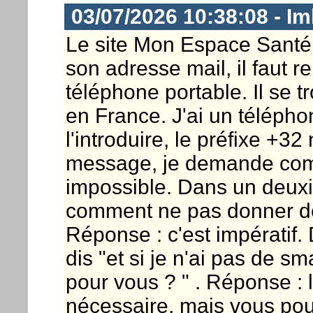
03/07/2026 10:38:08 - Im
Le site Mon Espace Santé a
son adresse mail, il faut 
téléphone portable. Il se t
en France. J'ai un télépho
l'introduire, le préfixe +3
message, je demande com
impossible. Dans un deu
comment ne pas donner d
Réponse : c'est impératif.
dis "et si je n'ai pas de s
pour vous ? " . Réponse :
nécessaire, mais vous pouv