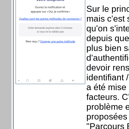
Sur le prin
mais c'est
qu'on s'in
depuis que
plus bien 
d'authentif
devoir rens
identifiant
a été mise 
facteurs. 
problème es
proposées 
"Parcours E