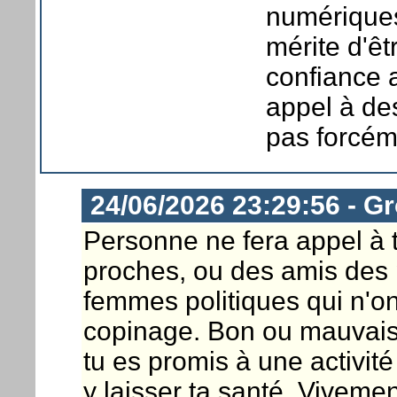
numériques
mérite d'êtr
confiance a
appel à des
pas forcéme
24/06/2026 23:29:56 - G
Personne ne fera appel à to
proches, ou des amis des
femmes politiques qui n'on
copinage. Bon ou mauvais, s
tu es promis à une activi
y laisser ta santé. Viveme