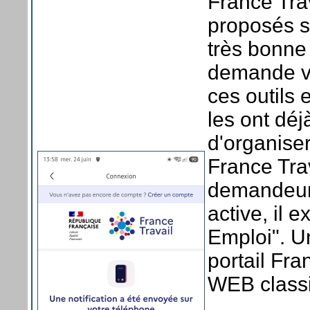
France Trava
proposés s
très bonne
demande v
ces outils 
les ont déj
d'organise
France Trav
demandeurs
active, il 
Emploi". Un
portail Fra
WEB class