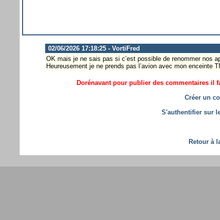
02/06/2026 17:18:25 - VortiFred
OK mais je ne sais pas si c’est possible de renommer nos a
Heureusement je ne prends pas l’avion avec mon encein
Dorénavant pour publier des commentaires il fa
Créer un co
S'authentifier sur 
Retour à l