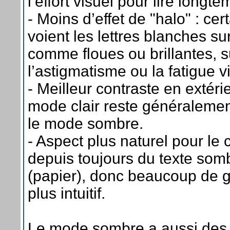
l’effort visuel pour lire longte
- Moins d’effet de "halo" : ce
voient les lettres blanches su
comme floues ou brillantes, s
l’astigmatisme ou la fatigue v
- Meilleur contraste en extérieu
mode clair reste généralemen
le mode sombre.
- Aspect plus naturel pour le c
depuis toujours du texte somb
(papier), donc beaucoup de g
plus intuitif.
Le mode sombre a aussi des