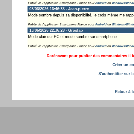
Publié via l'application Smartphone France pour
Android
ou
Windows/Wind
03/06/2026 16:46:33 - Jean-pierre
Mode sombre depuis sa disponibilité, je crois même me rappel
Publié via l'application Smartphone France pour
Android
ou
Windows/Wind
13/06/2026 22:36:28 - Groslap
Mode clair sur PC et mode sombre sur smartphone.
Publié via l'application Smartphone France pour
Android
ou
Windows/Wind
Dorénavant pour publier des commentaires il fa
Créer un co
S'authentifier sur 
Retour à l