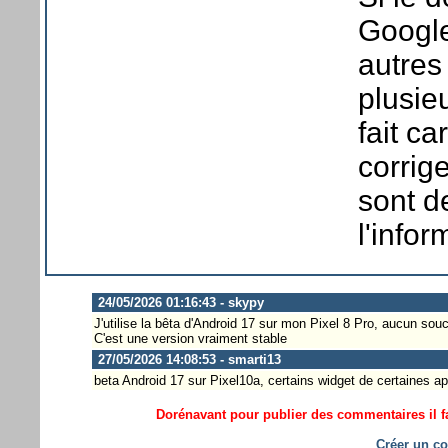
Google
autres
plusie
fait c
corrig
sont d
l'infor
24/05/2026 01:16:43 - skypy
J'utilise la bêta d'Android 17 sur mon Pixel 8 Pro, aucun souc
C'est une version vraiment stable
27/05/2026 14:08:53 - smarti13
beta Android 17 sur Pixel10a, certains widget de certaines ap
Dorénavant pour publier des commentaires il fa
Créer un co