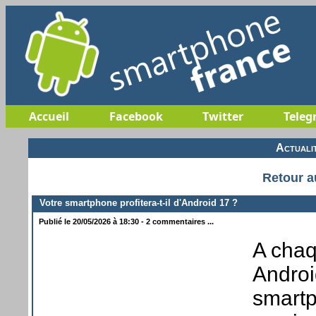
Accueil
Facebook
Twitter
Teleg
Actuali
Retour a
Votre smartphone profitera-t-il d'Android 17 ?
Publié le 20/05/2026 à 18:30 - 2 commentaires ...
A chaq
Androi
smartp