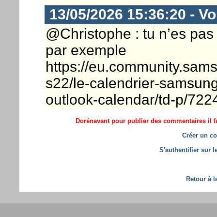
13/05/2026 15:36:20 - Vo
@Christophe : tu n’es pas 
par exemple
https://eu.community.sam
s22/le-calendrier-samsun
outlook-calendar/td-p/72
Dorénavant pour publier des commentaires il fa
Créer un co
S'authentifier sur 
Retour à l