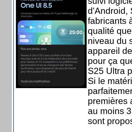
suivi logic
d'Android,
fabricants
qualité que
niveau du s
appareil de
pour ça que
S25 Ultra 
Si le maté
parfaitement
premières 
au moins 3
sont propo