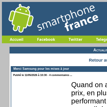
Accueil
Facebook
Twitter
Teleg
Actuali
Retour a
Merci Samsung pour les mises à jour
Publié le 11/05/2026 à 10:30 - 4 commentaires ...
Quand on a
prix, en pl
performant 